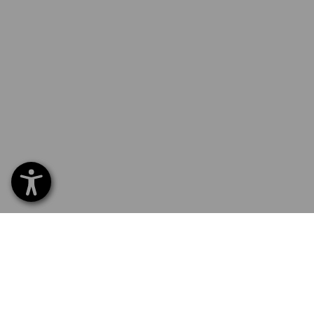
SERVICE 0800 800 336
SERVI