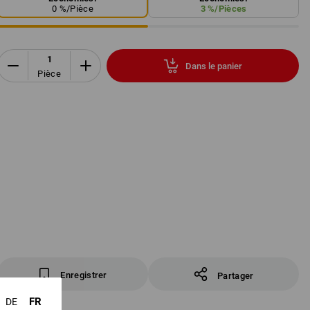
0
%/
Pièce
3
%/
Pièces
Dans le panier
Pièce
Enregistrer
Partager
FR
DE