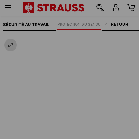
RETOUR    >
SÉCURITÉ AU TRAVAIL
PROTECTION DU GENOU