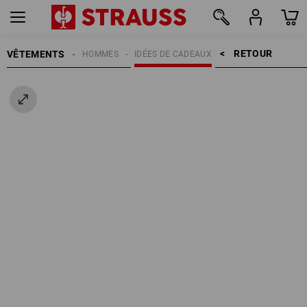
RETOUR    >
VÊTEMENTS
HOMMES
IDÉES DE CADEAUX