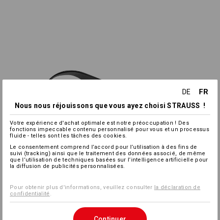
FR
DE
Nous nous réjouissons que vous ayez choisi STRAUSS !
Votre expérience d'achat optimale est notre préoccupation ! Des
fonctions impeccable contenu personnalisé pour vous et un processus
fluide - telles sont les tâches des cookies.
Le consentement comprend l’accord pour l’utilisation à des fins de
suivi (tracking) ainsi que le traitement des données associé, de même
que l’utilisation de techniques basées sur l’intelligence artificielle pour
la diffusion de publicités personnalisées.
Pour obtenir plus d'informations, veuillez consulter
la déclaration de
confidentialité
.
Continuer