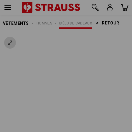
RETOUR    >
VÊTEMENTS
HOMMES
IDÉES DE CADEAUX