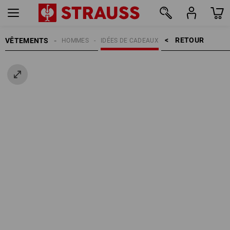
RETOUR    >
VÊTEMENTS
HOMMES
IDÉES DE CADEAUX