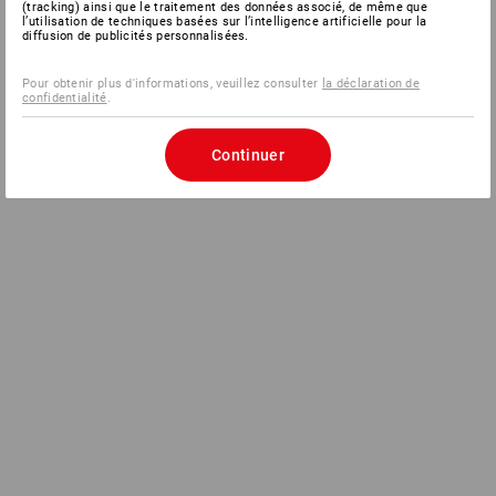
(tracking) ainsi que le traitement des données associé, de même que
l’utilisation de techniques basées sur l’intelligence artificielle pour la
diffusion de publicités personnalisées.
Pour obtenir plus d'informations, veuillez consulter
la déclaration de
confidentialité
.
Continuer