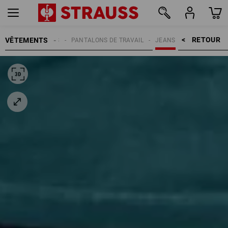
RETOUR    >
VÊTEMENTS
FEMMES
PANTALONS DE TRAVAIL
JEANS