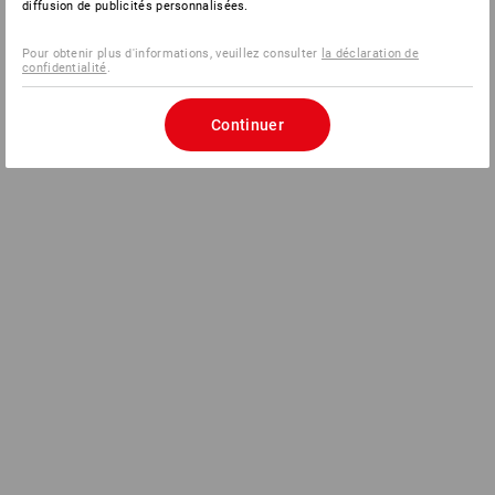
diffusion de publicités personnalisées.
Pour obtenir plus d'informations, veuillez consulter
la déclaration de
confidentialité
.
Continuer