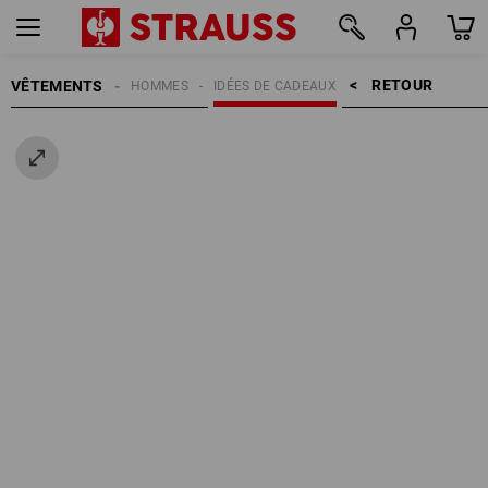
RETOUR    >
VÊTEMENTS
HOMMES
IDÉES DE CADEAUX