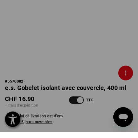
#
5576082
e.s. Gobelet isolant avec couvercle, 400 ml
CHF 16.90
TTC
+ frais d'expédition
Délai de livraison est d'env.
3 à 5 jours ouvrables