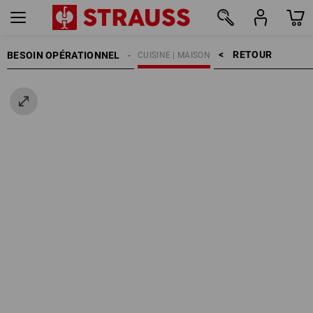
RETOUR    >
BESOIN OPÉRATIONNEL
CUISINE | MAISON