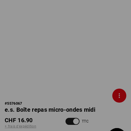
#
5576067
e.s. Boîte repas micro-ondes midi
CHF 16.90
TTC
+ frais d'expédition