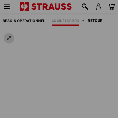
RETOUR    >
BESOIN OPÉRATIONNEL
CUISINE | MAISON