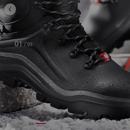
01
/
05