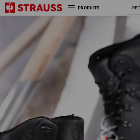
PRODUITS
S7 Chaussures hautes de
sécurité e.s. Cebus mid