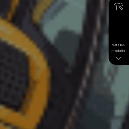
Vers les
produits