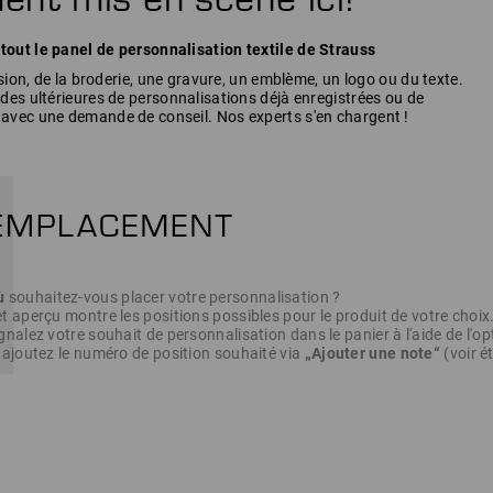
ut le panel de personnalisation textile de Strauss
sion, de la broderie, une gravure, un emblème, un logo ou du texte.
es ultérieures de personnalisations déjà enregistrées ou de
vec une demande de conseil. Nos experts s'en chargent !
ù
souhaitez-vous placer votre personnalisation ?
t aperçu montre les positions possibles pour le produit de votre choix
gnalez votre souhait de personnalisation dans le panier à l'aide de l'o
 ajoutez le numéro de position souhaité via
„Ajouter une note“
(voir é