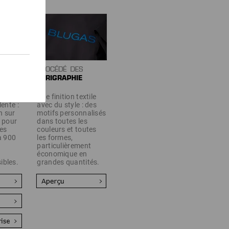
Une finition textile
lente :
avec du style : des
n sur
motifs personnalisés
e pour
dans toutes les
es
couleurs et toutes
'à 900
les formes,
particulièrement
économique en
ibles.
grandes quantités.