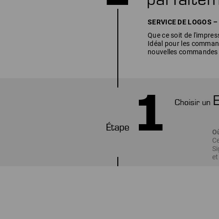
SERVICE DE LOGOS – to
Que ce soit de l'impres
Idéal pour les command
nouvelles commandes a
O
Ce
Si
et