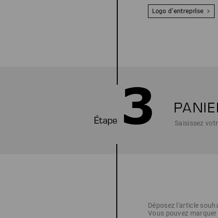
Saisissez votr
Déposez l'article souh
Vous pouvez marquer ic