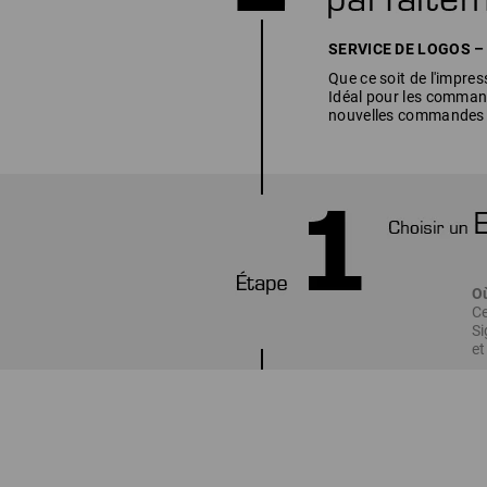
SERVICE DE LOGOS – to
Que ce soit de l'impres
Idéal pour les command
nouvelles commandes a
O
Ce
Si
et