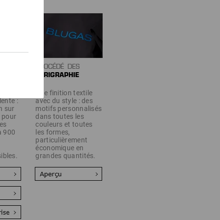
Une finition textile
lente :
avec du style : des
n sur
motifs personnalisés
e pour
dans toutes les
es
couleurs et toutes
'à 900
les formes,
particulièrement
économique en
ibles.
grandes quantités.