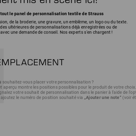
ut le panel de personnalisation textile de Strauss
sion, de la broderie, une gravure, un emblème, un logo ou du texte.
es ultérieures de personnalisations déjà enregistrées ou de
vec une demande de conseil. Nos experts s'en chargent !
ù
souhaitez-vous placer votre personnalisation ?
t aperçu montre les positions possibles pour le produit de votre choix
gnalez votre souhait de personnalisation dans le panier à l'aide de l'o
 ajoutez le numéro de position souhaité via
„Ajouter une note“
(voir é