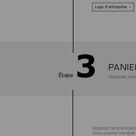
Saisissez votr
Déposez l'article souh
Vous pouvez marquer ic