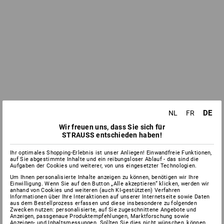
DE
NL
FR
Wir freuen uns, dass Sie sich für
STRAUSS entschieden haben!
Ihr optimales Shopping-Erlebnis ist unser Anliegen! Einwandfreie Funktionen,
auf Sie abgestimmte Inhalte und ein reibungsloser Ablauf - das sind die
Aufgaben der Cookies und weiterer, von uns eingesetzter Technologien.
Um Ihnen personalisierte Inhalte anzeigen zu können, benötigen wir Ihre
Einwilligung. Wenn Sie auf den Button „Alle akzeptieren“ klicken, werden wir
anhand von Cookies und weiteren (auch KI-gestützten) Verfahren
Informationen über Ihre Interaktionen auf unserer Internetseite sowie Daten
aus dem Bestellprozess erfassen und diese insbesondere zu folgenden
Zwecken nutzen: personalisierte, auf Sie zugeschnittene Angebote und
Anzeigen, passgenaue Produktempfehlungen, Marktforschung sowie
Anzeigen- und Inhaltsmessungen. Sollten Sie dies nicht wünschen, können