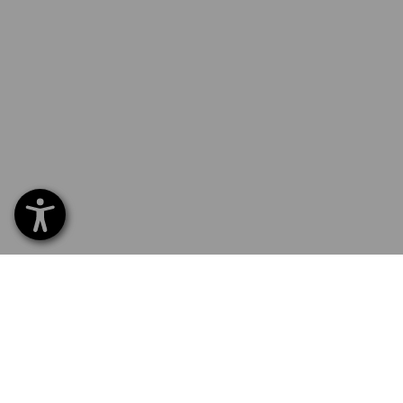
SERVICE 040 694 90 01
SERV
Home