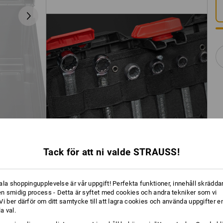
Tack för att ni valde STRAUSS!
ala shoppingupplevelse är vår uppgift! Perfekta funktioner, innehåll skräddar
 en smidig process - Detta är syftet med cookies och andra tekniker som vi
i ber därför om ditt samtycke till att lagra cookies och använda uppgifter en
la val.