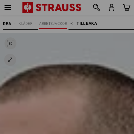
TILLBAKA    >
REA
KLÄDER
ARBETSJACKOR