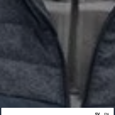
SV
EN