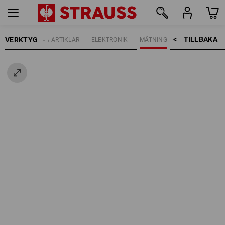
TILLBAKA    >
VERKTYG
ELEKTRISKA ARTIKLAR
ELEKTRONIK
MÄTNING