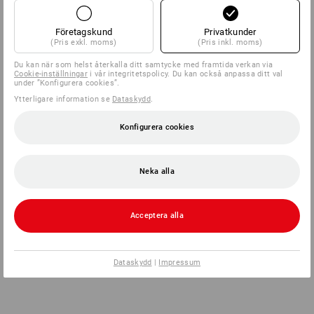
Företagskund
Privatkunder
(Pris exkl. moms)
(Pris inkl. moms)
Du kan när som helst återkalla ditt samtycke med framtida verkan via
Cookie-inställningar
i vår integritetspolicy. Du kan också anpassa ditt val
under ”Konfigurera cookies”.
Ytterligare information se
Dataskydd
.
Konfigurera cookies
Neka alla
Acceptera alla
Dataskydd
|
Impressum