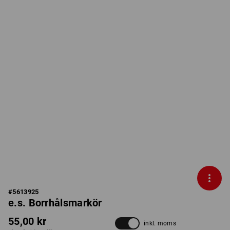
#
5613925
e.s. Borrhålsmarkör
55,00 kr
inkl. moms