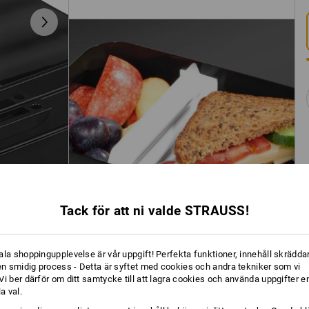
Tack för att ni valde STRAUSS!
ala shoppingupplevelse är vår uppgift! Perfekta funktioner, innehåll skräddar
 en smidig process - Detta är syftet med cookies och andra tekniker som vi
i ber därför om ditt samtycke till att lagra cookies och använda uppgifter en
la val.