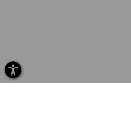
SERVICE 040 694 90 01
SERV
Home