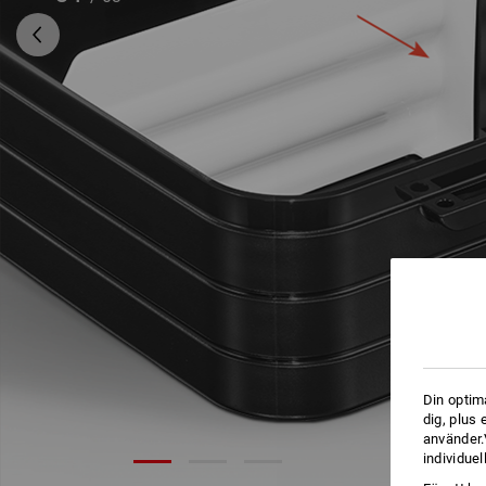
Din optim
dig, plus
använder.V
individuel