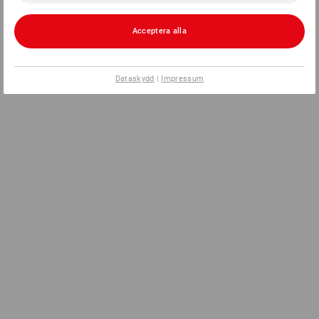
Acceptera alla
Dataskydd
|
Impressum