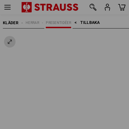
TILLBAKA    >
KLÄDER
HERRAR
PRESENTIDÉER