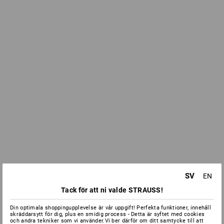
SV
EN
Tack för att ni valde STRAUSS!
Din optimala shoppingupplevelse är vår uppgift! Perfekta funktioner, innehåll
skräddarsytt för dig, plus en smidig process - Detta är syftet med cookies
och andra tekniker som vi använder.Vi ber därför om ditt samtycke till att