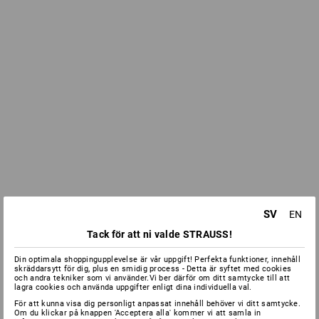
SV
EN
Tack för att ni valde STRAUSS!
Din optimala shoppingupplevelse är vår uppgift! Perfekta funktioner, innehåll
skräddarsytt för dig, plus en smidig process - Detta är syftet med cookies
och andra tekniker som vi använder.Vi ber därför om ditt samtycke till att
lagra cookies och använda uppgifter enligt dina individuella val.
För att kunna visa dig personligt anpassat innehåll behöver vi ditt samtycke.
Om du klickar på knappen 'Acceptera alla' kommer vi att samla in