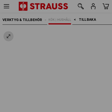
TILLBAKA    >
VERKTYG & TILLBEHÖR
KÖK | HUSHÅLL