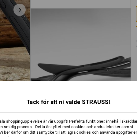
Tack för att ni valde STRAUSS!
ala shoppingupplevelse är vår uppgift! Perfekta funktioner, innehåll skräddar
 en smidig process - Detta är syftet med cookies och andra tekniker som vi
i ber därför om ditt samtycke till att lagra cookies och använda uppgifter en