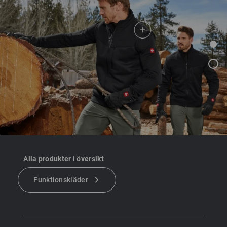
Alla produkter i översikt
Funktionskläder