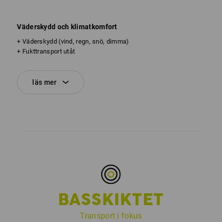
Väderskydd och klimatkomfort
+ Väderskydd (vind, regn, snö, dimma)
+ Fukttransport utåt
läs mer
BASSKIKTET
Transport i fokus