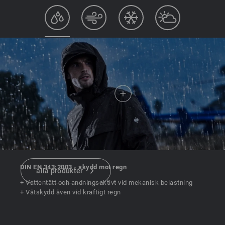
DIN EN 343:2003 - skydd mot regn
alla produkter
+ Vattentätt och andningsaktivt vid mekanisk belastning
+ Vätskydd även vid kraftigt regn