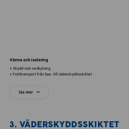
Värme och isolering
+ Skydd mot nedkylning
+ Fukttransport från bas- till väderskyddsskiktet
läs mer
3. VÄDERSKYDDSSKIKTET