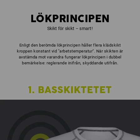
LÖKPRINCIPEN
Skikt för skikt – smart!
Enligt den berömda lökprincipen håller flera klädskikt
kroppen konstant vid "arbetstemperatur". När skikten är
avstämda mot varandra fungerar lökprincipen i dubbel
bemärkelse: reglerande inifrån, skyddande utifrån.
1. BASSKIKTETET