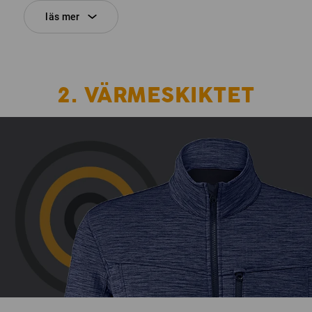
läs mer
2. VÄRMESKIKTET