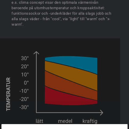
e.s. clima concept visar den optimala värmenivån
beroende på utomhustemperatur och kroppsaktivitet:
funktionssockor och -underkläder för alla slags jobb och
alla slags väder - från "cool", via "light" till "warm" och "x-
warm".