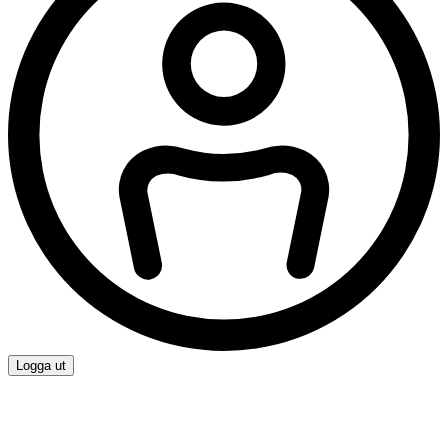
Logga ut