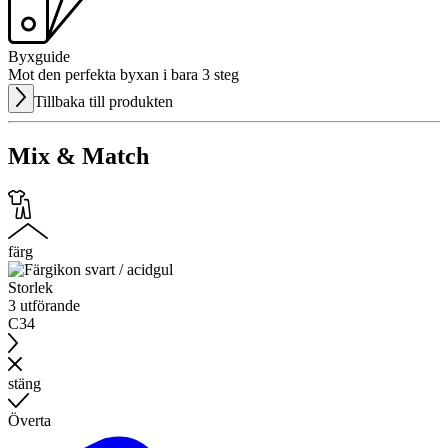
Byxguide
Mot den perfekta byxan i bara 3 steg
Tillbaka till produkten
Mix & Match
färg
Storlek
3 utförande
C34
stäng
Överta