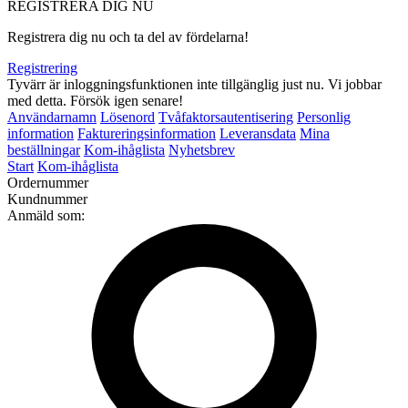
REGISTRERA DIG NU
Registrera dig nu och ta del av fördelarna!
Registrering
Tyvärr är inloggningsfunktionen inte tillgänglig just nu. Vi jobbar
med detta. Försök igen senare!
Användarnamn
Lösenord
Tvåfaktorsautentisering
Personlig
information
Faktureringsinformation
Leveransdata
Mina
beställningar
Kom-ihåglista
Nyhetsbrev
Start
Kom-ihåglista
Ordernummer
Kundnummer
Anmäld som: