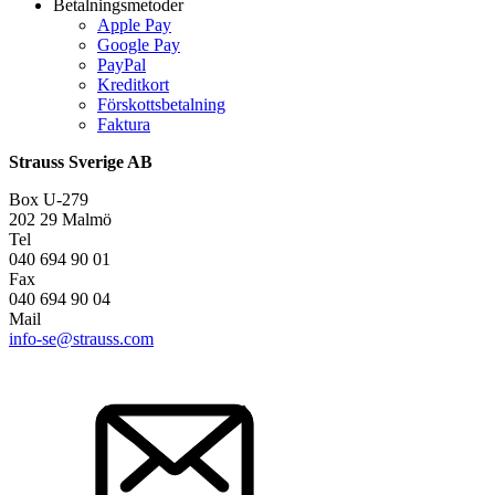
Betalningsmetoder
Apple Pay
Google Pay
PayPal
Kreditkort
Förskottsbetalning
Faktura
Strauss Sverige AB
Box U-279
202 29 Malmö
Tel
040 694 90 01
Fax
040 694 90 04
Mail
info-se@strauss.com