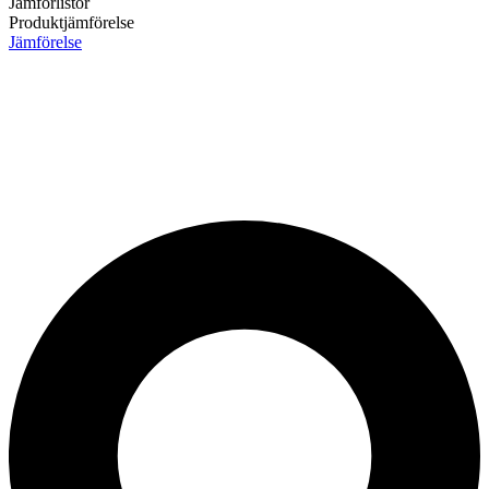
Jämförlistor
Produktjämförelse
Jämförelse