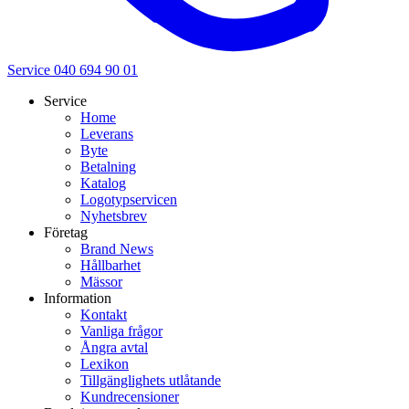
Service 040 694 90 01
Service
Home
Leverans
Byte
Betalning
Katalog
Logotypservicen
Nyhetsbrev
Företag
Brand News
Hållbarhet
Mässor
Information
Kontakt
Vanliga frågor
Ångra avtal
Lexikon
Tillgänglighets utlåtande
Kundrecensioner