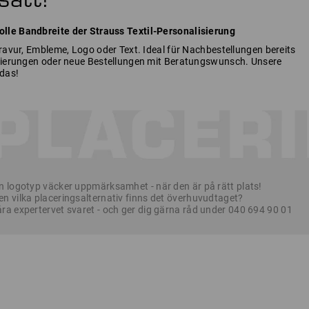
lle Bandbreite der Strauss Textil-Personalisierung
Gravur, Embleme, Logo oder Text. Ideal für Nachbestellungen bereits
isierungen oder neue Bestellungen mit Beratungswunsch. Unsere
das!
n logotyp väcker uppmärksamhet - när den är på rätt plats!
n vilka placeringsalternativ finns det överhuvudtaget?
ra expertervet svaret - och ger dig gärna råd under 040 694 90 01