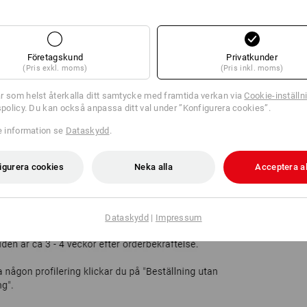
Företagskund
Privatkunder
(Pris exkl. moms)
(Pris inkl. moms)
r som helst återkalla ditt samtycke med framtida verkan via
Cookie-inställn
tspolicy. Du kan också anpassa ditt val under ”Konfigurera cookies”.
re information se
Dataskydd
.
igurera cookies
Neka alla
Acceptera al
Dataskydd
|
Impressum