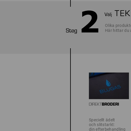
Olika produkte
Här hittar du
Speciellt ädelt
och slitstarkt:
din efterbehandling