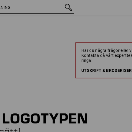
Har du några frågor eller vi
Kontakta då vårt expertte
ringa:
UTSKRIFT & BRODERISERV