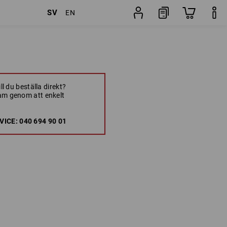
SV
EN
ll du beställa direkt?
am genom att enkelt
ICE: 040 694 90 01