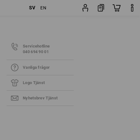
SV
EN
Servicehotline
040 694 90 01
Vanliga frågor
Logo Tjänst
Nyhetsbrev Tjänst