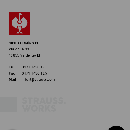
Strauss Italia S.r.l.
Via Adua 33
13855 Valdengo BI
Tel
0471 1430 121
Fax
0471 1430 125
Mail
info-it@strauss.com