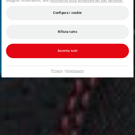
Maggiori informazioni, vedi
Informativa sulla protezione dei dati personali
.
Configura i cookie
Rifiuta tutto
Accetta tutti
Privacy
|
Impressum