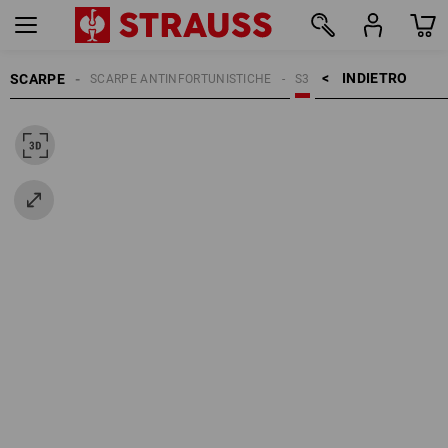
INDIETRO    >
SCARPE
SCARPE ANTINFORTUNISTICHE
S3