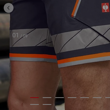
01
/
09