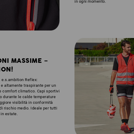
in ogni momento.
ONI MASSIME –
ION!
. e.s.ambition Reflex:
 e altamente traspirante per un
e comfort climatico. Capi sportivi
o durante le calde temperature
giore visibilità in conformità
di rischio medio. Ideale per tutti
in estate.