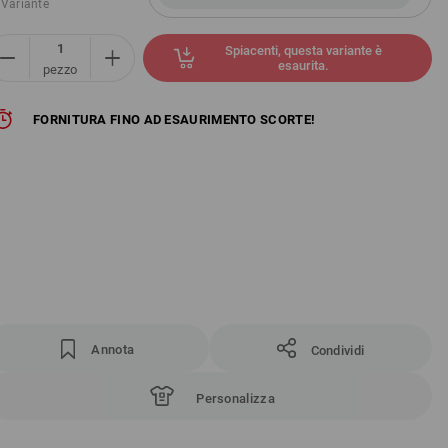
 Variante
Spiacenti, questa variante è
esaurita.
pezzo
FORNITURA FINO AD ESAURIMENTO SCORTE!
Annota
Condividi
Personalizza