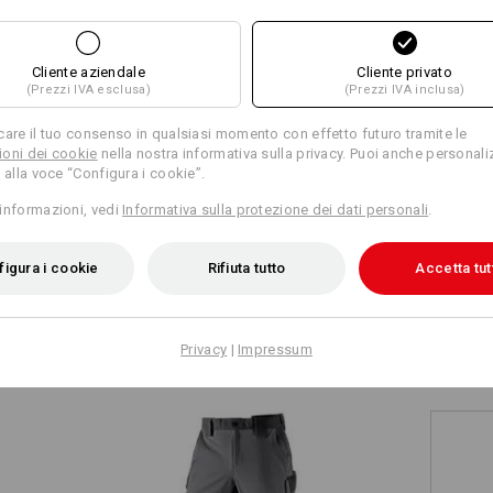
+3 altre caratteristiche
Cliente aziendale
Cliente privato
(Prezzi IVA esclusa)
(Prezzi IVA inclusa)
care il tuo consenso in qualsiasi momento con effetto futuro tramite le
oni dei cookie
nella nostra informativa sulla privacy. Puoi anche personali
 alla voce “Configura i cookie”.
Confronta tutti i dettagli
informazioni, vedi
Informativa sulla protezione dei dati personali
.
igura i cookie
Rifiuta tutto
Accetta tut
TCH
Privacy
|
Impressum