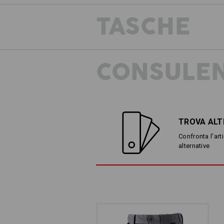
TASCHE
CONSULEN
TROVA ALT
Confronta l'arti
alternative