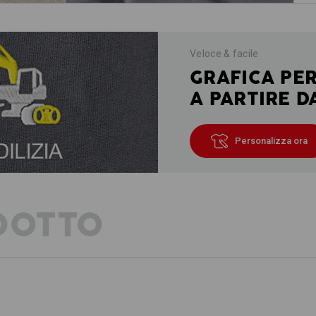
Veloce & facile
GRAFICA PE
A PARTIRE D
Personalizza ora
DOTTO
DESCRIZIONE
DE