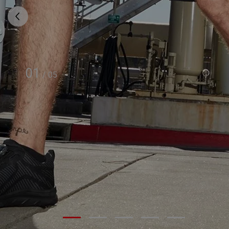
01
/
05