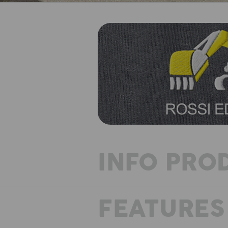
INFO PRO
FEATURES