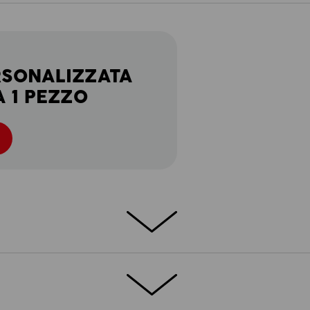
RSONALIZZATA
A 1 PEZZO
TTAGLI
ACCESSORI