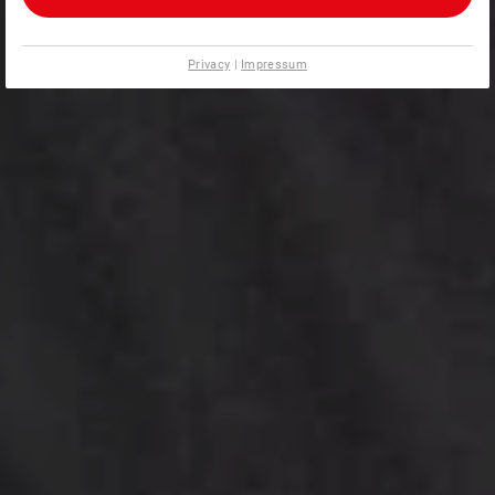
Privacy
|
Impressum