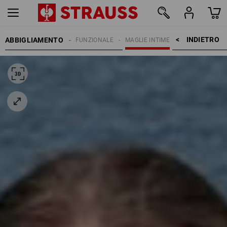
INDIETRO    >
ABBIGLIAMENTO
DONNA
INTIMO FUNZIONALE
MAGLIE INTIME