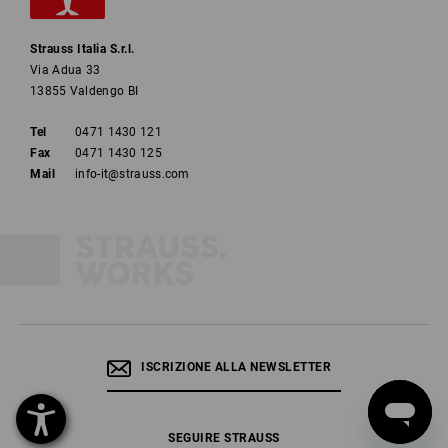
Strauss Italia S.r.l.
Via Adua 33
13855 Valdengo BI
Tel
0471 1430 121
Fax
0471 1430 125
Mail
info-it@strauss.com
ISCRIZIONE ALLA NEWSLETTER
SEGUIRE STRAUSS