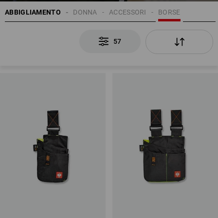
ABBIGLIAMENTO
DONNA
ACCESSORI
BORSE
57