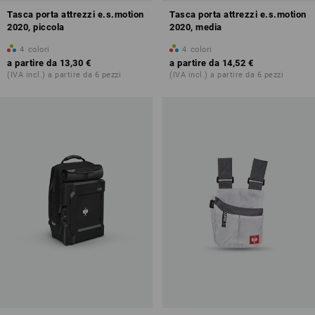
Tasca porta attrezzi e.s.motion
Tasca porta attrezzi e.s.motion
2020, piccola
2020, media
4
colori
4
colori
a partire da
13,30 €
a partire da
14,52 €
(IVA incl.) a partire da 6 pezzi
(IVA incl.) a partire da 6 pezzi