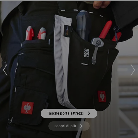
Tasche porta attrezzi
scopri di più