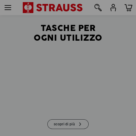
TASCHE PER
57
OGNI UTILIZZO
scopri di più