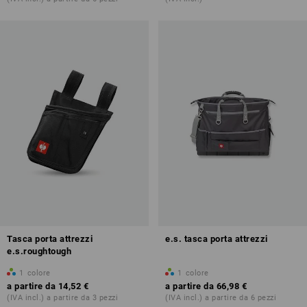
Tasca porta attrezzi
e.s. tasca porta attrezzi
e.s.roughtough
1
colore
1
colore
a partire da
14,52 €
a partire da
66,98 €
(IVA incl.) a partire da 3 pezzi
(IVA incl.) a partire da 6 pezzi