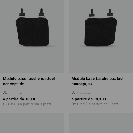
Modulo base tasche e.s.tool
Modulo base tasche e.s.tool
concept, dx
concept, sx
1
colore
1
colore
a partire da
18,18 €
a partire da
18,18 €
(IVA incl.) a partire da 3 pezzi
(IVA incl.) a partire da 3 pezzi