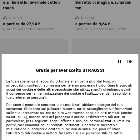
e.s. berretto invernale cotton
Berretto in maglia e.s.motion
touch
ten
4
colori
5
colori
a partire da
27,94 €
a partire da
9,64 €
(IVA incl.) a partire da 3 pezzi
(IVA incl.) a partire da 3 pezzi
IT
DE
Grazie per aver scelto STRAUSS!
La tua esperienza di acquisto ottimale è la nostra priorità! Funzioni
impeccabili, contenuti su misura per te e un processo fluido: Questi sono gli
scopi dei cookie e delle altre tecnologie che utilizziamo.Ti chiediamo quindi
il consenso per la memorizzazione dei cookie e l'utilizzo dei dati secondo le
tue preferenze personali.
Per poterti mostrare contenuti personalizzati, abbiamo bisogno del tuo
consenso. Cliccando sul pulsante 'Accetta tutto', raccoglieremo informazioni
sulle tue interazioni sul nostro sito web tramite cookie e altri metodi (anche
basati su IA), nonché dati del processo d'ordine. Utilizzeremo tali dati, in
particolare, per i seguenti scopi: offerte e annunci personalizzati su misura
per te, raccomandazioni di prodotti pertinenti, ricerche di mercato e
misurazione di annunci e contenuti. Se non desideri ciò, puoi rifiutare
l'utilizzo di tali cookie e metodi facendo clic sul pulsante 'Rifiuta tutto'.
e.s. FIBERTWIN® thermo
e.s. berretto therma-plus