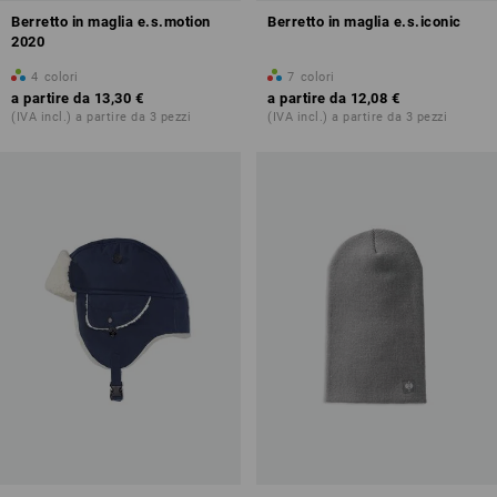
Berretto in maglia e.s.motion
Berretto in maglia e.s.iconic
2020
4
colori
7
colori
a partire da
13,30 €
a partire da
12,08 €
(IVA incl.) a partire da 3 pezzi
(IVA incl.) a partire da 3 pezzi