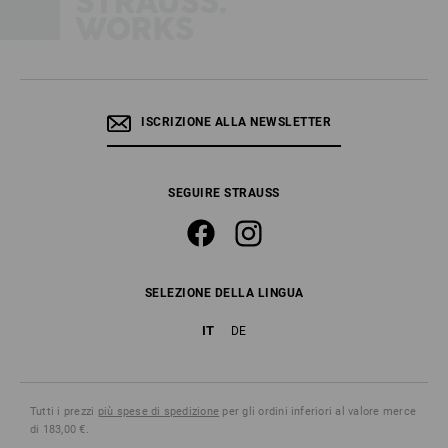
ISCRIZIONE ALLA NEWSLETTER
SEGUIRE STRAUSS
SELEZIONE DELLA LINGUA
IT
DE
Tutti i prezzi
più spese di spedizione
per gli ordini inferiori al valore merce
di 183,00 €.