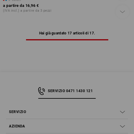
a partire da
16,96 €
(IVA incl.) a partire da 3 pezzi
Hai già guardato 17 articoli di 17.
SERVIZIO 0471 1430 121
SERVIZIO
AZIENDA