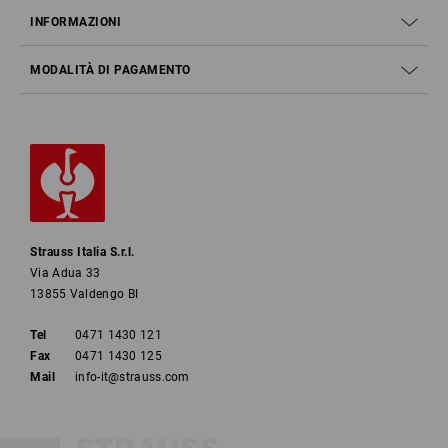
INFORMAZIONI
MODALITÀ DI PAGAMENTO
Strauss Italia S.r.l.
Via Adua 33
13855 Valdengo BI
Tel
0471 1430 121
Fax
0471 1430 125
Mail
info-it@strauss.com