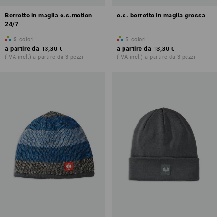
Berretto in maglia e.s.motion
e.s. berretto in maglia grossa
24/7
5
colori
5
colori
a partire da
13,30 €
a partire da
13,30 €
(IVA incl.) a partire da 3 pezzi
(IVA incl.) a partire da 3 pezzi