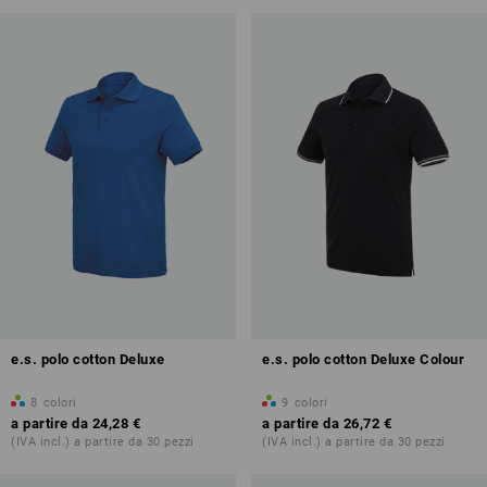
e.s. polo cotton Deluxe
e.s. polo cotton Deluxe Colour
8
colori
9
colori
a partire da
24,28 €
a partire da
26,72 €
(IVA incl.) a partire da 30 pezzi
(IVA incl.) a partire da 30 pezzi