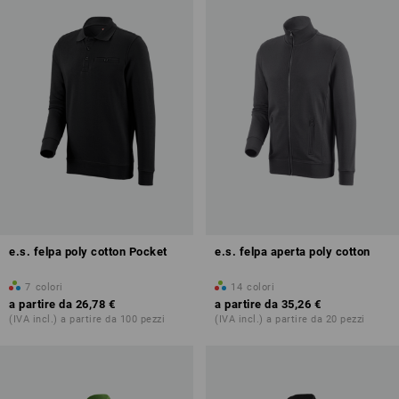
e.s. felpa poly cotton Pocket
e.s. felpa aperta poly cotton
7
colori
14
colori
a partire da
26,78 €
a partire da
35,26 €
(IVA incl.) a partire da 100 pezzi
(IVA incl.) a partire da 20 pezzi