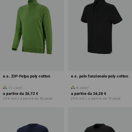
e.s. ZIP-Felpa poly cotton
e.s. polo funzionale poly cotton
17
colori
8
colori
a partire da
26,72 €
a partire da
24,28 €
(IVA incl.) a partire da 30 pezzi
(IVA incl.) a partire da 10 pezzi