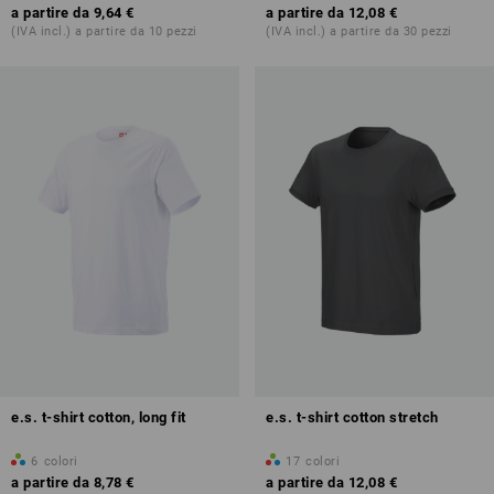
a partire da
9,64 €
a partire da
12,08 €
(IVA incl.) a partire da 10 pezzi
(IVA incl.) a partire da 30 pezzi
e.s. t-shirt cotton, long fit
e.s. t-shirt cotton stretch
6
colori
17
colori
a partire da
8,78 €
a partire da
12,08 €