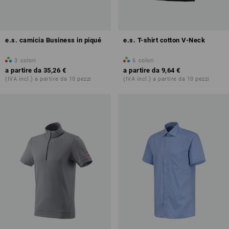
e.s. camicia Business in piqué
e.s. T-shirt cotton V-Neck
3
colori
6
colori
a partire da
35,26 €
a partire da
9,64 €
(IVA incl.) a partire da 10 pezzi
(IVA incl.) a partire da 10 pezzi