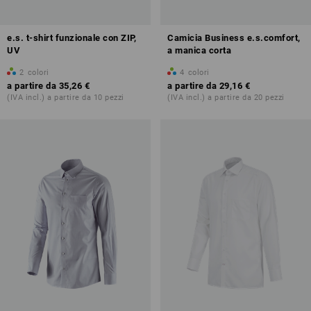
e.s. t-shirt funzionale con ZIP,
Camicia Business e.s.comfort,
UV
a manica corta
2
colori
4
colori
a partire da
35,26 €
a partire da
29,16 €
(IVA incl.) a partire da 10 pezzi
(IVA incl.) a partire da 20 pezzi