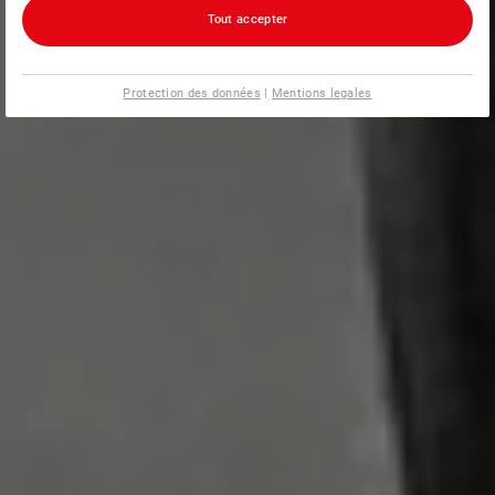
Tout accepter
Protection des données
|
Mentions legales