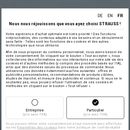
FR
DE
EN
Nous nous réjouissons que vous ayez choisi STRAUSS !
Votre expérience d'achat optimale est notre priorité ! Des fonctions
irréprochables, des contenus adaptés à vos besoins et un déroulement
sans faille - Telles sont les fonctions des cookies et des autres
technologies que nous utilisons.
Afin de vous proposer du contenu personnalisé, nous avons besoin de
votre consentement. En cliquant sur le bouton « Tout accepter », nous
collecterons des informations sur vos interactions sur notre site via des
cookies et d'autres méthodes (y compris des procédés basés sur l'IA),
ainsi que des données issues du processus de commande. Nous
utiliserons ces données notamment aux fins suivantes : offres et
publicités personnalisées, recommandations de produits ciblées,
études de marché, et mesure des publicités et contenus. Si vous ne le
souhaitez pas, vous pouvez refuser l'utilisation de ces cookies et
méthodes en cliquant sur le bouton « Tout refuser ».
Entreprise
Particulier
(prix sans TVA)
(prix avec TVA)
Vous pouvez retirer votre consentement à tout moment avec effet futur
via les
Paramètres des cookies
dans notre politique de confidentialité.