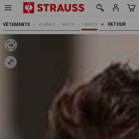
RETOUR    >
VÊTEMENTS
HOMMES
HAUTS
T-SHIRTS