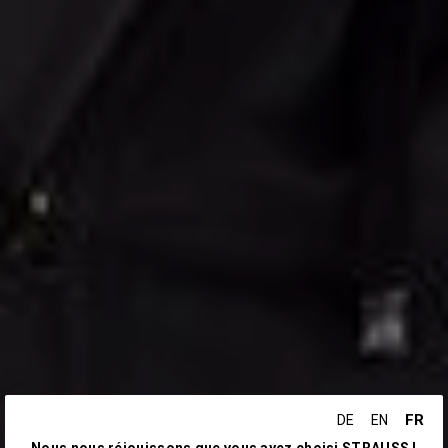
FR
DE
EN
Nous nous réjouissons que vous ayez choisi STRAUSS !