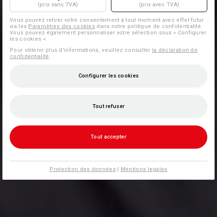
(prix sans TVA)
(prix avec TVA)
Vous pouvez retirer votre consentement à tout moment avec effet futur
via les
Paramètres des cookies
dans notre politique de confidentialité.
Vous pouvez également personnaliser votre sélection sous « Configurer
les cookies ».
Pour obtenir plus d'informations, veuillez consulter
la déclaration de
confidentialité
.
Configurer les cookies
Tout refuser
Tout accepter
Protection des données
|
Mentions legales