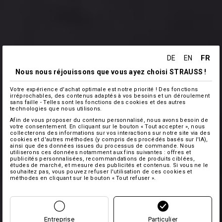
FR
DE
EN
Nous nous réjouissons que vous ayez choisi STRAUSS !
Votre expérience d'achat optimale est notre priorité ! Des fonctions
irréprochables, des contenus adaptés à vos besoins et un déroulement
sans faille - Telles sont les fonctions des cookies et des autres
technologies que nous utilisons.
Afin de vous proposer du contenu personnalisé, nous avons besoin de
votre consentement. En cliquant sur le bouton « Tout accepter », nous
collecterons des informations sur vos interactions sur notre site via des
cookies et d'autres méthodes (y compris des procédés basés sur l'IA),
ainsi que des données issues du processus de commande. Nous
utiliserons ces données notamment aux fins suivantes : offres et
publicités personnalisées, recommandations de produits ciblées,
études de marché, et mesure des publicités et contenus. Si vous ne le
souhaitez pas, vous pouvez refuser l'utilisation de ces cookies et
méthodes en cliquant sur le bouton « Tout refuser ».
Entreprise
Particulier