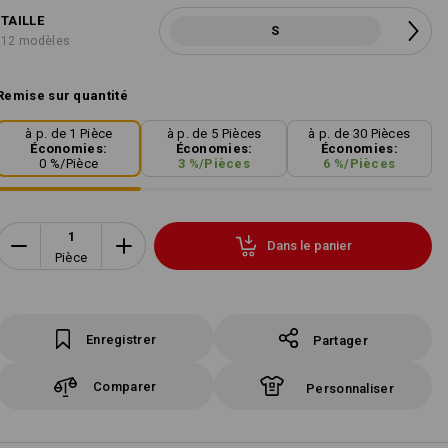
TAILLE
S
12 modèles
Remise sur quantité
à p. de 1 Pièce
à p. de 5 Pièces
à p. de 30 Pièces
Économies:
Économies:
Économies:
0
%/
Pièce
3
%/
Pièces
6
%/
Pièces
Dans le panier
Pièce
Enregistrer
Partager
Comparer
Personnaliser