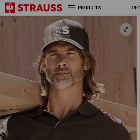
PRODUITS
e.s. Polo cotton
marron