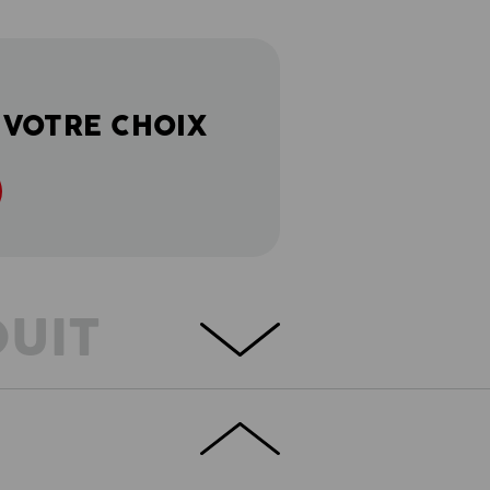
 VOTRE CHOIX
DUIT
ÉTAILS
EXTRAS
périeure