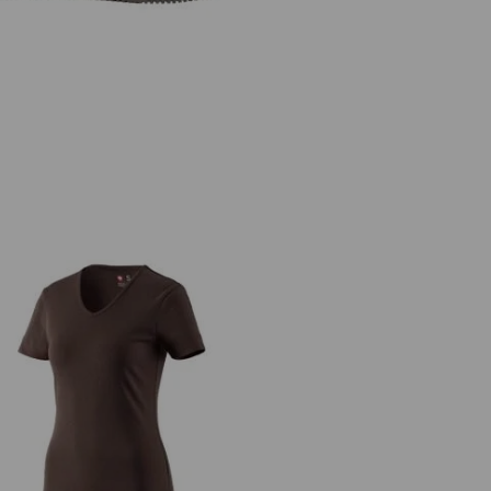
s. T-shirt cotton V-Neck, femmes