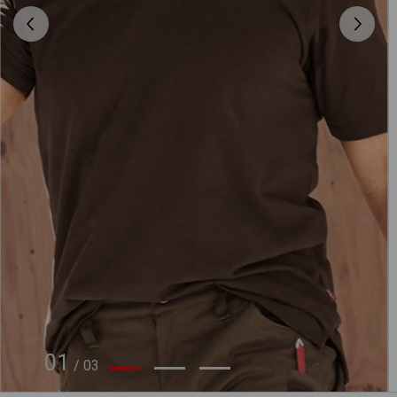
01
/
03