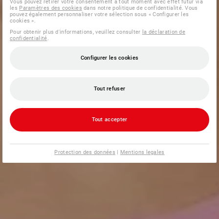
Vous pouvez retirer votre consentement à tout moment avec effet futur via
les
Paramètres des cookies
dans notre politique de confidentialité. Vous
pouvez également personnaliser votre sélection sous « Configurer les
cookies ».
Pour obtenir plus d'informations, veuillez consulter
la déclaration de
confidentialité
.
Configurer les cookies
Tout refuser
Tout accepter
Protection des données
|
Mentions legales