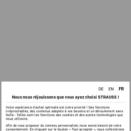
FR
DE
EN
Nous nous réjouissons que vous ayez choisi STRAUSS !
Votre expérience d'achat optimale est notre priorité ! Des fonctions
irréprochables, des contenus adaptés à vos besoins et un déroulement sans
faille - Telles sont les fonctions des cookies et des autres technologies que
nous utilisons.
Afin de vous proposer du contenu personnalisé, nous avons besoin de votre
consentement. En cliquant sur le bouton « Tout accepter », nous collecterons