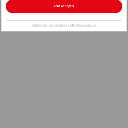
Tout accepter
Protection des données
|
Mentions legales