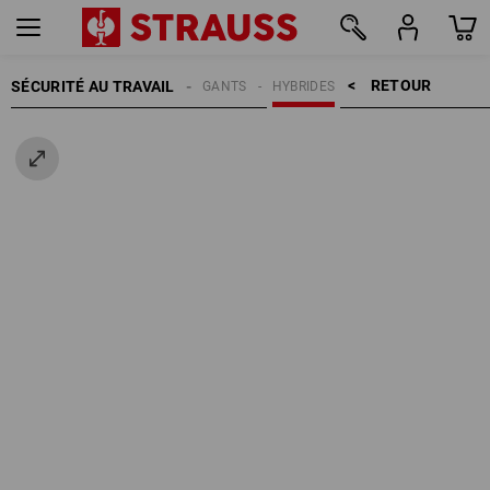
RETOUR    >
SÉCURITÉ AU TRAVAIL
GANTS
HYBRIDES