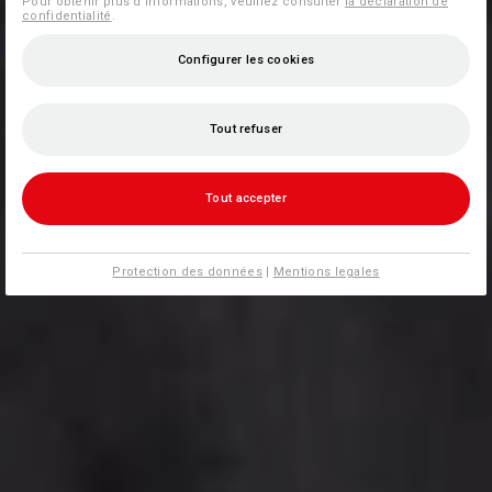
Pour obtenir plus d'informations, veuillez consulter
la déclaration de
confidentialité
.
Configurer les cookies
Tout refuser
Tout accepter
Protection des données
|
Mentions legales