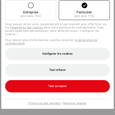
Entreprise
Particulier
(prix sans TVA)
(prix avec TVA)
Vous pouvez retirer votre consentement à tout moment avec effet futur via
les
Paramètres des cookies
dans notre politique de confidentialité. Vous
pouvez également personnaliser votre sélection sous « Configurer les
cookies ».
Pour obtenir plus d'informations, veuillez consulter
la déclaration de
confidentialité
.
Configurer les cookies
Tout refuser
Tout accepter
Protection des données
|
Mentions legales