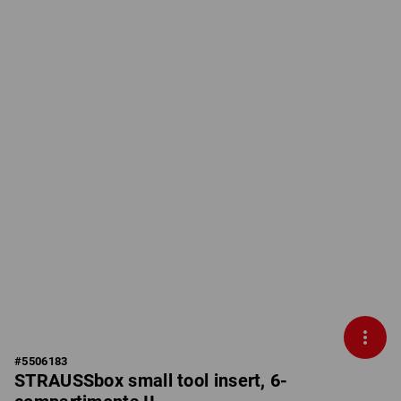
#
5506183
STRAUSSbox small tool insert, 6-