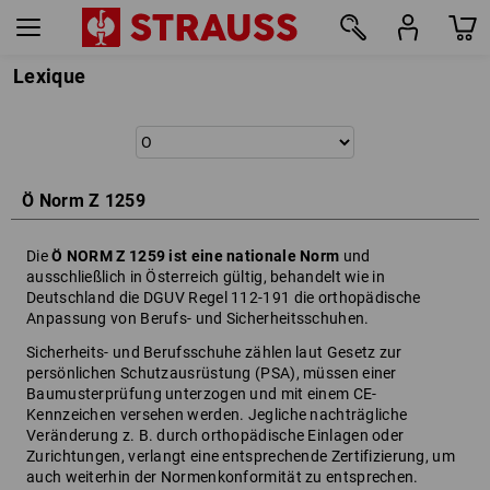
Lexique
Ö Norm Z 1259
Die
Ö NORM Z 1259 ist eine nationale Norm
und
ausschließlich in Österreich gültig, behandelt wie in
Deutschland die DGUV Regel 112-191 die orthopädische
Anpassung von Berufs- und Sicherheitsschuhen.
Sicherheits- und Berufsschuhe zählen laut Gesetz zur
persönlichen Schutzausrüstung (PSA), müssen einer
Baumusterprüfung unterzogen und mit einem CE-
Kennzeichen versehen werden. Jegliche nachträgliche
Veränderung z. B. durch orthopädische Einlagen oder
Zurichtungen, verlangt eine entsprechende Zertifizierung, um
auch weiterhin der Normenkonformität zu entsprechen.