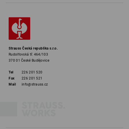
Strauss Česká republika s.r.o.
Rudolfovská tř. 464/103
370 01 České Budějovice
Tel
226 201 520
Fax
226 201 521
Mail
info@strauss.cz