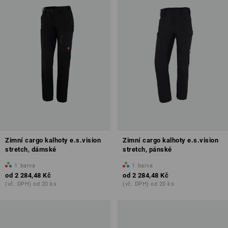
Zimní cargo kalhoty e.s.vision
Zimní cargo kalhoty e.s.vision
stretch, dámské
stretch, pánské
1
barva
1
barva
od
2 284,48 Kč
od
2 284,48 Kč
(vč. DPH) od 20 ks
(vč. DPH) od 20 ks