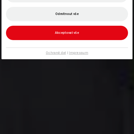
Odmítnout vše
Akceptovat vše
Ochraně dat
|
Impressum