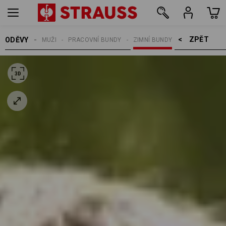
ZPĚT    >
ODĚVY
MUŽI
PRACOVNÍ BUNDY
ZIMNÍ BUNDY