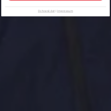
Ochraně dat
|
Impressum