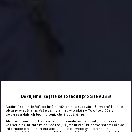
Děkujeme, že jste se rozhodli pro STRAUSS!
Naším úkolem je Váš optimální zážitek z nakupování! Bezvadné funkce,
obsahy vyladěné na Vaše zájmy a hladký průběh – Toto jsou účely
cookies a dalších technologií, které používáme.
Abychom vám mohli zobrazovat personalizovaný obsah, potřebujeme
váš souhlas. Kliknutím na tlačítko „Přijmout vše“ budeme shromažďovat
informace o vašich interakcích na našich webových stránkách