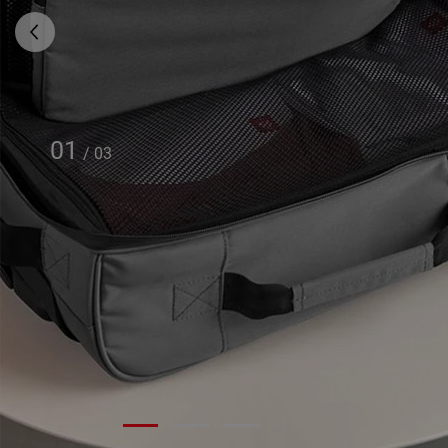
01
/
03