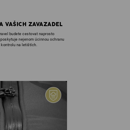
A VAŠICH ZAVAZADEL
ravel budete cestovat naprosto
 poskytuje nejenom úcinnou ochranu
kontrolu na letištích.