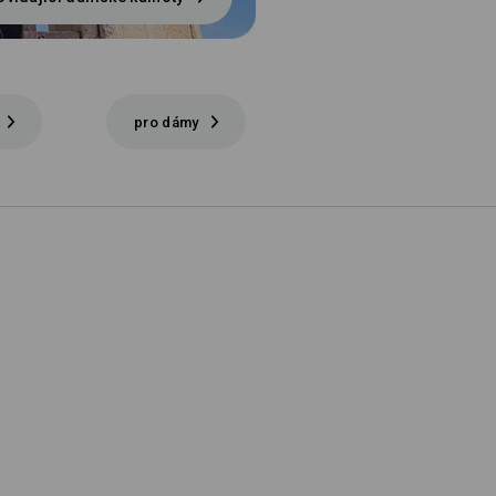
pro dámy