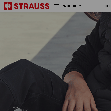
PRODUKTY
Hip Bag e.s.motion ten
oxid
01
/
02