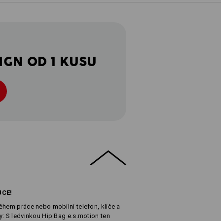
IGN OD 1 KUSU
UCE!
ěhem práce nebo mobilní telefon, klíče a
y: S ledvinkou Hip Bag e.s.motion ten