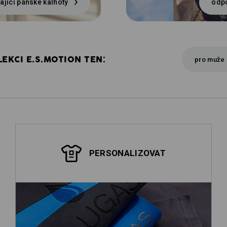
ající pánské kalhoty
odpo
EKCI E.S.MOTION TEN:
pro muže
PERSONALIZOVAT