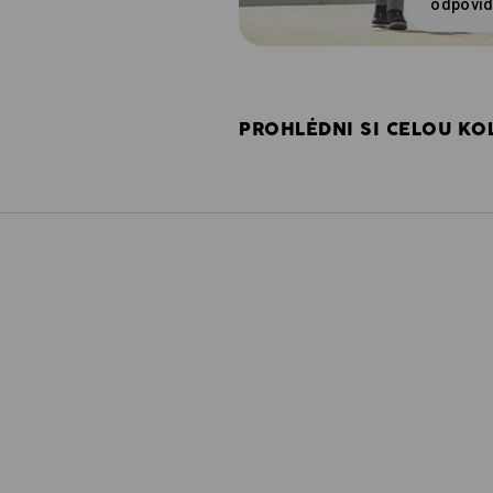
odpovíd
PROHLÉDNI SI CELOU KOL